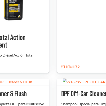
Total Action
ent
o Diésel Acción Total
VER DETALLES
aner & Flush
DPF Off-Car Cleane
mpieza DPF para Multiserve
Shampoo Especial para Lim