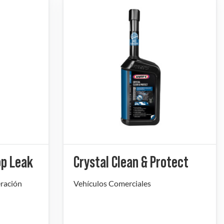
op Leak
Crystal Clean & Protect
ración
Vehículos Comerciales