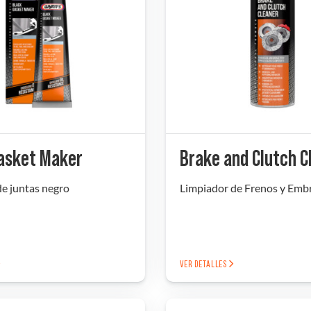
asket Maker
Brake and Clutch C
e juntas negro
Limpiador de Frenos y Emb
VER DETALLES