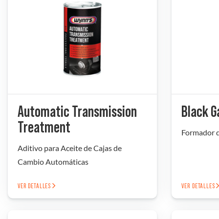
Automatic Transmission
Black G
Treatment
Formador d
Aditivo para Aceite de Cajas de
Cambio Automáticas
VER DETALLES
VER DETALLES