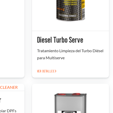
Diesel Turbo Serve
Tratamiento Limpieza del Turbo Diésel
para Multiserve
VER DETALLES
r
piar DPFs