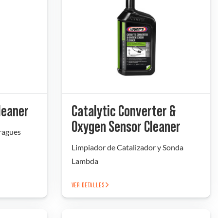
leaner
Catalytic Converter &
Oxygen Sensor Cleaner
ragues
Limpiador de Catalizador y Sonda
Lambda
VER DETALLES