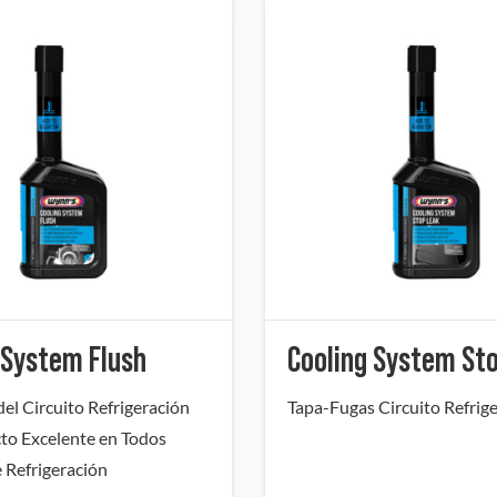
 System Flush
Cooling System St
el Circuito Refrigeración
Tapa-Fugas Circuito Refrige
cto Excelente en Todos
e Refrigeración