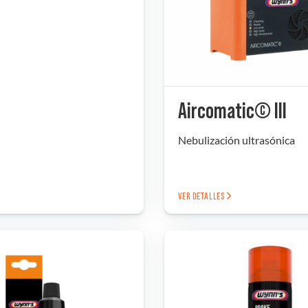
Aircomatic© III
Nebulización ultrasónica
VER DETALLES