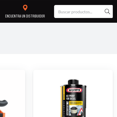
S
ENCUENTRA UN DISTRIBUIDOR
a
SERVICIO
REPARACIÓN
N
PROFESIONAL
TALLER