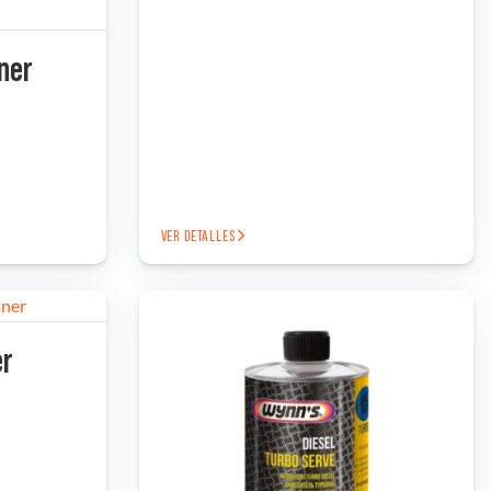
ner
VER DETALLES
er