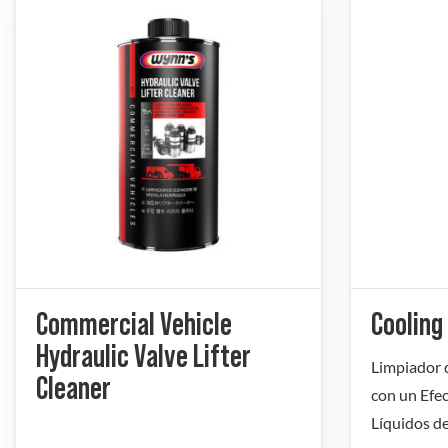
Commercial Vehicle
Cooling
Hydraulic Valve Lifter
Limpiador d
Cleaner
con un Efe
Líquidos d