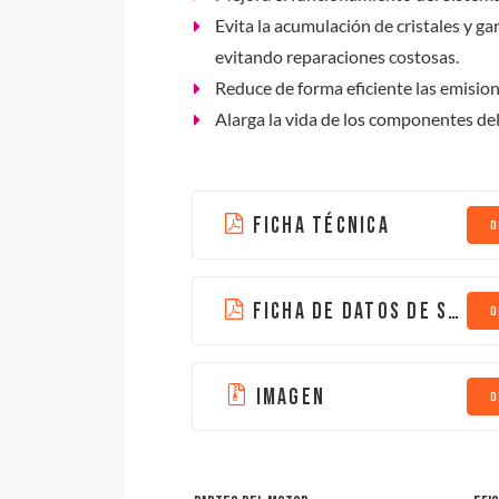
Evita la acumulación de cristales y g
evitando reparaciones costosas.
Reduce de forma eficiente las emisio
Alarga la vida de los componentes de
FICHA TÉCNICA
D
FICHA DE DATOS DE SEGURIDAD
D
IMAGEN
D