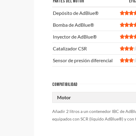
PARTES DEL MOTOR
EFIC
Depósito de AdBlue®
Bomba de AdBlue®
Inyector de AdBlue®
Catalizador CSR
Sensor de presión diferencial
COMPATIBILIDAD
Motor
Añadir 2 litros a un contenedor IBC de AdBl
equipados con SCR (líquido AdBlue®) y con 