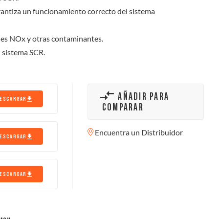
arantiza un funcionamiento correcto del sistema
nes NOx y otras contaminantes.
l sistema SCR.
AÑADIR PARA
ESCARGAR
COMPARAR
Encuentra un Distribuidor
ESCARGAR
ESCARGAR