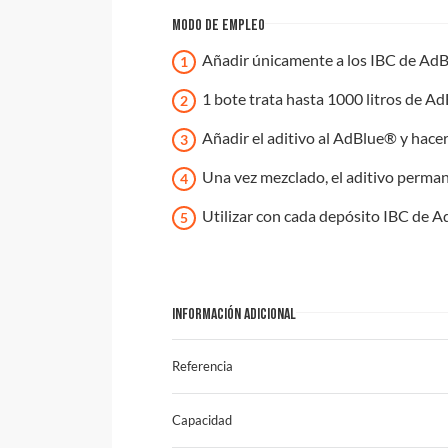
MODO DE EMPLEO
Añadir únicamente a los IBC de AdBl
1 bote trata hasta 1000 litros de A
Añadir el aditivo al AdBlue® y hacer
Una vez mezclado, el aditivo perma
Utilizar con cada depósito IBC de 
INFORMACIÓN ADICIONAL
Referencia
Capacidad