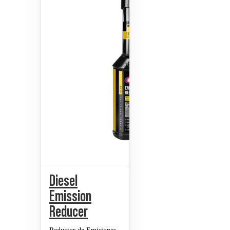
Diesel
Emission
Reducer