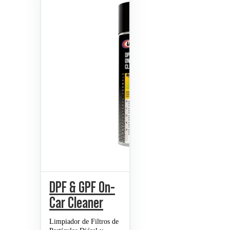
DPF & GPF On-
Car Cleaner
Limpiador de Filtros de