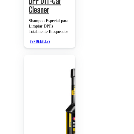
DPF Off-Car
Cleaner
Shampoo Especial para
Limpiar DPFs
Totalmente Bloqueados
VER DETALLES