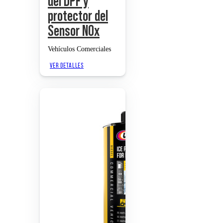
del DPF y
protector del
Sensor NOx
Vehículos Comerciales
VER DETALLES