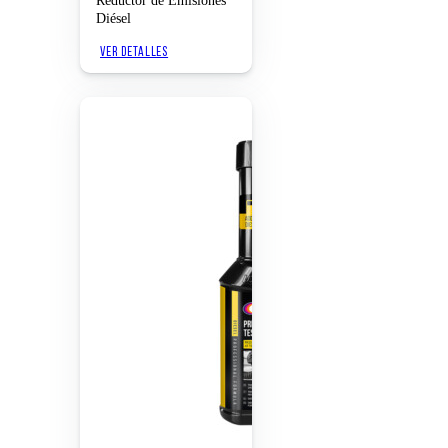
Reductor de Emisiones
Diésel
VER DETALLES