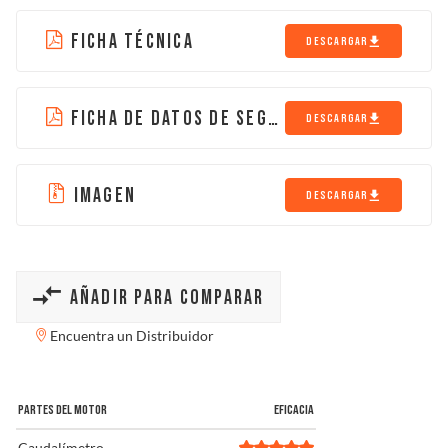
Solucionador de Problemas
FICHA TÉCNICA
DESCARGAR
Encuentra un Distribuidor
FICHA DE DATOS DE SEGURIDAD
DESCARGAR
IMAGEN
DESCARGAR
AÑADIR PARA COMPARAR
Encuentra un Distribuidor
PARTES DEL MOTOR
EFICACIA
Caudalímetro