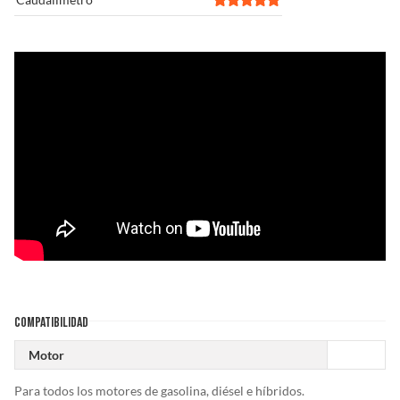
COMPATIBILIDAD
Motor
Para todos los motores de gasolina, diésel e híbridos.