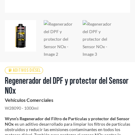
Solucionador de Problemas
Encuentra un Distribuidor
ADITIVOS DIÉSEL
Regenerador del DPF y protector del Sensor
NOx
Vehículos Comerciales
W28090 · 1000ml
Wynn’s Regenerador del Filtro de Partículas y protector del Sensor
NOx
es un aditivo desarrollado para limpiar los filtros de partículas
obstruidos y reducir las emisiones contaminantes en todos los
motores diésel. También para proteger el sensor NOx contra la