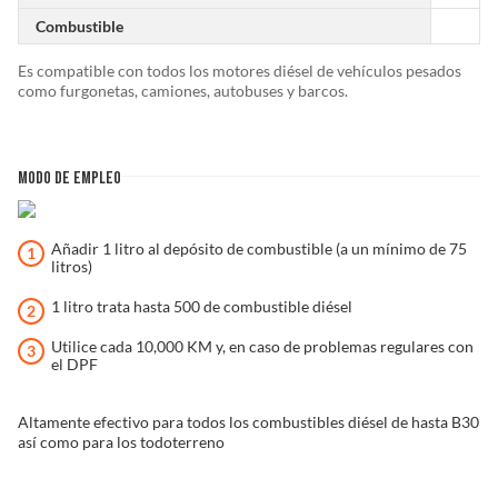
Combustible
Es compatible con todos los motores diésel de vehículos pesados
como furgonetas, camiones, autobuses y barcos.
MODO DE EMPLEO
Añadir 1 litro al depósito de combustible (a un mínimo de 75
litros)
1 litro trata hasta 500 de combustible diésel
Utilice cada 10,000 KM y, en caso de problemas regulares con
el DPF
Altamente efectivo para todos los combustibles diésel de hasta B30
así como para los todoterreno