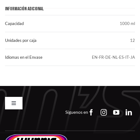
INFORMACIÓN ADICIONAL
Capacidad
1000 ml
Unidades por caja
12
Idiomas en el Envase
EN-FR-DE-NL-ES-IT-JA
Toggle
Navigation
Síguenos en
Contacto