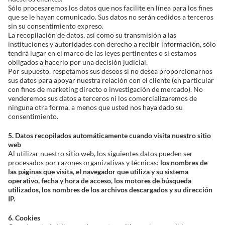
Sólo procesaremos los datos que nos facilite en línea para los fines
que se le hayan comunicado. Sus datos no serán cedidos a terceros
sin su consentimiento expreso.
La recopilación de datos, así como su transmisión a las
instituciones y autoridades con derecho a recibir información, sólo
tendrá lugar en el marco de las leyes pertinentes o si estamos
obligados a hacerlo por una decisión judicial.
Por supuesto, respetamos sus deseos si no desea proporcionarnos
sus datos para apoyar nuestra relación con el cliente (en particular
con fines de marketing directo o investigación de mercado). No
venderemos sus datos a terceros ni los comercializaremos de
ninguna otra forma, a menos que usted nos haya dado su
consentimiento.
5. Datos recopilados automáticamente cuando visita nuestro sitio
web
Al utilizar nuestro sitio web, los siguientes datos pueden ser
procesados por razones organizativas y técnicas:
los nombres de
las páginas que visita, el navegador que utiliza y su sistema
operativo, fecha y hora de acceso, los motores de búsqueda
utilizados, los nombres de los archivos descargados y su dirección
IP.
6. Cookies