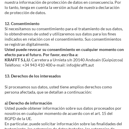
nuestra información de protección de datos en consecuencia. Por
lo tanto, tenga en cuenta la versión actual de nuestra declaración
de protección de datos.
12. Consentimiento
Si necesitamos su consentimiento para el tratamiento de sus datos,
lo obtendremos de usted y utilizaremos sus datos para los fines
indicados en relación con el consentimiento. Sus consentimientos
se registran digitalmente.
Usted puede revocar su consentimiento en cualquier momento con
efecto para el futuro.
Por favor, escriba a:
KRAFFT S.L.U.
Carretera a Urnieta s/n 20140 Andoain (Guipúzcoa)
Teléfono: +34 943 410 400 e-mail: info@krafft.aut
13. Derechos de los interesados
Si procesamos sus datos, usted tiene amplios derechos como
persona afectada, que se detallan a continuación:
a) Derecho de información
Usted puede obtener información sobre sus datos procesados por
nosotros en cualquier momento de acuerdo con el art. 15 del
RGPD de la UE.
En particular, puede solicitar información sobre las finalidades del
tratamiento, las categorías de datos tratados, las categorías de