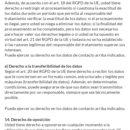
Además, de acuerdo con el art. 18 del RGPD de la UE, usted tiene
derecho a restringir el procesamiento si cuestiona la exactitud de
los datos durante un período que permita al responsable del
tratamiento verificar la exactitud de los datos; si el procesamiento
es ilegal, pero usted se niega a eliminar los datos; si la finalidad del
procesamiento se ha completado, pero los datos son necesarios
para hacer valer sus derechos legales o si usted se ha opuesto en
virtud del art. 21 del RGPD de la UE y todavía no se ha establecido
si las razones legítimas del responsable del tratamiento superan sus
intereses.
Puede ejercer su derecho en los datos de contacto arriba indicados.
e) Derecho a la transferibilidad de los datos
Según el art. 20 del RGPD de la UE tiene derecho a recibir los datos
que le conciernen en un formato común, estructurado y legible por
máquinas (transferibilidad de datos). Además, en determinadas
condiciones, puede asegurarse de que sus datos sean transmitidos
directamente por un responsable, siempre que sea técnicamente
posible.
Puede ejercer su derecho en los datos de contacto arriba indicados.
14. Derecho de oposición
Usted tiene derecho a oponerse en cualquier momento a la
utilización de sus datos para los fines arriba mencionados (art. 21