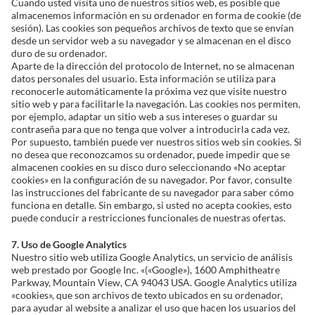
Cuando usted visita uno de nuestros sitios web, es posible que
almacenemos información en su ordenador en forma de cookie (de
sesión). Las cookies son pequeños archivos de texto que se envían
desde un servidor web a su navegador y se almacenan en el disco
duro de su ordenador.
Aparte de la dirección del protocolo de Internet, no se almacenan
datos personales del usuario. Esta información se utiliza para
reconocerle automáticamente la próxima vez que visite nuestro
sitio web y para facilitarle la navegación. Las cookies nos permiten,
por ejemplo, adaptar un sitio web a sus intereses o guardar su
contraseña para que no tenga que volver a introducirla cada vez.
Por supuesto, también puede ver nuestros sitios web sin cookies. Si
no desea que reconozcamos su ordenador, puede impedir que se
almacenen cookies en su disco duro seleccionando «No aceptar
cookies» en la configuración de su navegador. Por favor, consulte
las instrucciones del fabricante de su navegador para saber cómo
funciona en detalle. Sin embargo, si usted no acepta cookies, esto
puede conducir a restricciones funcionales de nuestras ofertas.
7. Uso de Google Analytics
Nuestro sitio web utiliza Google Analytics, un servicio de análisis
web prestado por Google Inc. «(«Google»), 1600 Amphitheatre
Parkway, Mountain View, CA 94043 USA. Google Analytics utiliza
«cookies», que son archivos de texto ubicados en su ordenador,
para ayudar al website a analizar el uso que hacen los usuarios del