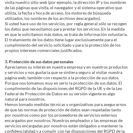
visita nuestro sitio web (por ejemplo, la dirección IP y los nombres
de las páginas que visita, el navegador y el sistema operativo que
utiliza, la fecha y hora de acceso, los motores de búsqueda
utilizados, los nombres de los archivos descargados).
Si usted hace uso de los servicios, por regla general sólo se recogen
los datos que necesitamos para prestar los servicios. En la medida
en que le solicitamos más datos, se trata de información voluntaria.
El tratamiento de los datos tiene lugar exclusivamente para el
cumplimiento del servicio solicitado y para la protección de los
propios intereses comerciales justificados.
3. Protección de sus datos personales
Apreciamos su interés en nuestra empresa y en nuestros productos
y servicios y nos gustaría que se sintiera seguro al visitar nuestra
página web, también con respecto a la protección de sus datos.
Porque nos tomamos muy en serio la protección de sus datos. El
cumplimiento de las disposiciones del RGPD de la UE y de la Ley
Federal de Protección de Datos en su versión vigente es algo
natural para nosotros.
Hemos tomado medidas técnicas y organizativas para asegurarnos
de que las normas de protección de datos sean respetadas tanto
por nosotros como por los proveedores de servicios externos
encargados por nosotros. Nuestros empleados y las empresas de
servicios encargadas por nosotros están obligados a mantener la
confidencialidad y a cumplir con las disposiciones del RGPD de la