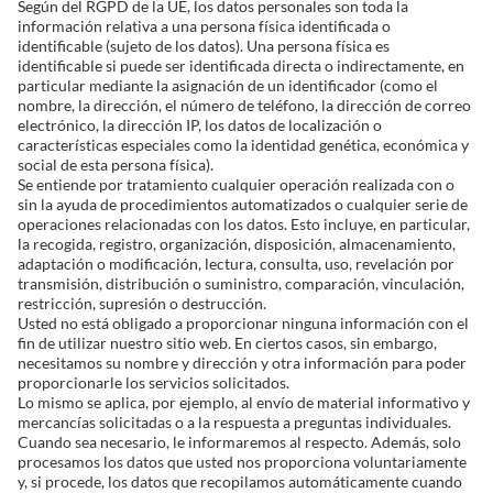
Según del RGPD de la UE, los datos personales son toda la
información relativa a una persona física identificada o
identificable (sujeto de los datos). Una persona física es
identificable si puede ser identificada directa o indirectamente, en
particular mediante la asignación de un identificador (como el
nombre, la dirección, el número de teléfono, la dirección de correo
electrónico, la dirección IP, los datos de localización o
características especiales como la identidad genética, económica y
social de esta persona física).
Se entiende por tratamiento cualquier operación realizada con o
sin la ayuda de procedimientos automatizados o cualquier serie de
operaciones relacionadas con los datos. Esto incluye, en particular,
la recogida, registro, organización, disposición, almacenamiento,
adaptación o modificación, lectura, consulta, uso, revelación por
transmisión, distribución o suministro, comparación, vinculación,
restricción, supresión o destrucción.
Usted no está obligado a proporcionar ninguna información con el
fin de utilizar nuestro sitio web. En ciertos casos, sin embargo,
necesitamos su nombre y dirección y otra información para poder
proporcionarle los servicios solicitados.
Lo mismo se aplica, por ejemplo, al envío de material informativo y
mercancías solicitadas o a la respuesta a preguntas individuales.
Cuando sea necesario, le informaremos al respecto. Además, solo
procesamos los datos que usted nos proporciona voluntariamente
y, si procede, los datos que recopilamos automáticamente cuando