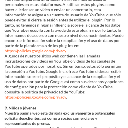
personales en estas plataformas. Al utilizar estos plugins, como
hacer clic/lanzar un vídeo o enviar un comentario, esta
información se asigna a su cuenta de usuario de YouTube, que sólo
puede evitar si cierra la sesión antes de utilizar el plugin. Por lo
tanto, no tenemos ninguna influencia sobre el alcance de los datos
que YouTube recopila con la ayuda de este plugin y, por lo tanto, le
informamos de acuerdo con nuestro nivel de conocimientos. Puede
encontrar información sobre la recopilación y el uso de datos por
parte de la plataforma o de los plug-ins en:
https://policies.google.com/privacy
.
Algunos de nuestros sitios web contienen las llamadas
incrustaciones de vídeos en YouTube o vídeos de los canales de
YouTube operados por nosotros. Sin embargo, estos sólo permiten
la conexión a YouTube. Google Inc. ofrece YouTube si desea recibir
información sobre el propósito y el alcance de la recopilación y el
uso de datos por parte de Google, así como sus derechos y opciones
de configuración para la protección como cliente de YouTube,
consulte la política de privacidad de YouTube:
https://policies.google.com/privacy
.
9. Niños y jóvenes
Nuestra página web está dirigida
exclusivamente a potenciales
solicitantes/clientes, así como a socios comerciales y
representantes de prensa.