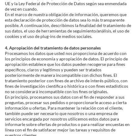
UE y la Ley Federal de Protección de Datos según sea enmendada
de vez en cuando.
En el marco de nuestra obligación de información, queremos que
esta declaración de protección de datos sea lo más transparente
posible. A continuación, describimos la finalidad del tratamiento de
sus datos, el uso de herramientas de seguimiento/análisis, el uso de
cookies y el uso de plug-ins de medios sociales.
4. Apropiación del tratamiento de datos personales
Procesamos los datos que usted nos proporciona de acuerdo con
los principios de economía y apropiación de datos. El principio de
apropiación establece que los datos pueden recogerse para fines
específicos, claros y legítimos y pueden ser tratados
posteriormente de manera incompatible con dichos fines. El
tratamiento posterior con fines de archivo de interés público, con
fines de investigación científica o histórica o con fines estadísticos
no se considerará incompatible con los fines originales.
En principio, procesamos sus datos con el fin de responder a sus
preguntas, procesar sus pedidos o proporcionarle acceso a cierta
información u ofertas. Para mantener la relación con el cliente,
también puede ser necesario que nosotros o una empresa de
servicios encargada por nosotros utilicemos estos datos para
informarle sobre ofertas de productos o para realizar encuestas en
línea con el fin de satisfacer mejor las tareas y requisitos de
nuestros clientes.