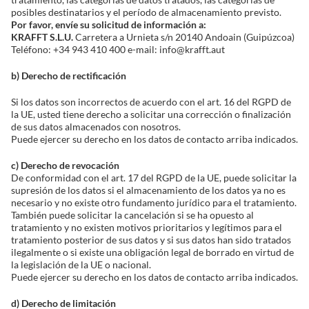
posibles destinatarios y el período de almacenamiento previsto.
Por favor, envíe su solicitud de información a:
KRAFFT S.L.U.
Carretera a Urnieta s/n 20140 Andoain (Guipúzcoa)
Teléfono: +34 943 410 400 e-mail: info@krafft.aut
b) Derecho de rectificación
Si los datos son incorrectos de acuerdo con el art. 16 del RGPD de
la UE, usted tiene derecho a solicitar una corrección o finalización
de sus datos almacenados con nosotros.
Puede ejercer su derecho en los datos de contacto arriba indicados.
c) Derecho de revocación
De conformidad con el art. 17 del RGPD de la UE, puede solicitar la
supresión de los datos si el almacenamiento de los datos ya no es
necesario y no existe otro fundamento jurídico para el tratamiento.
También puede solicitar la cancelación si se ha opuesto al
tratamiento y no existen motivos prioritarios y legítimos para el
tratamiento posterior de sus datos y si sus datos han sido tratados
ilegalmente o si existe una obligación legal de borrado en virtud de
la legislación de la UE o nacional.
Puede ejercer su derecho en los datos de contacto arriba indicados.
d) Derecho de limitación