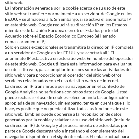
sitio web.
La información generada por la cookie acerca de su uso de este
sitio web se transfiere normalmente a un servidor de Google en los
EE.UU. y se almacena allí. Sin embargo, si se activa el anonimato IP
en este sitio web, Google reducirá su dirección IP en los Estados
miembros de la Unión Europea o en otros Estados parte del
Acuerdo sobre el Espacio Económico Europeo (el llamado
enmascaramiento IP).
Sólo en casos excepcionales se transmitirá la dirección IP completa
a un servidor de Google en los EE.UU. y se acortará allí. El
anonimato IP está activo en este sitio web. En nombre del operador
de este sitio web, Google utilizará esta información para evaluar su
uso del sitio web, para compilar informes sobre las actividades del
sitio web y para proporcionar al operador del sitio web otros
servicios relacionados con el uso del sitio web y de Internet.
La dirección IP transmitida por su navegador en el contexto de
Google Analytics no se fusiona con otros datos de Google. Usted
puede rechazar el uso de cookies seleccionando la configuración
apropiada de su navegador, sin embargo, tenga en cuenta que si lo
hace, es posible que no pueda utilizar todas las funciones de este
sitio web. También puede oponerse a la recopilación de datos
generados por la cookie y relativos a su uso del sitio web (incluida
su dirección IP) de Google y al procesamiento de estos datos por
parte de Google descargando e instalando el complemento del
navegador disponible en el siguiente enlace. El enlace actual para