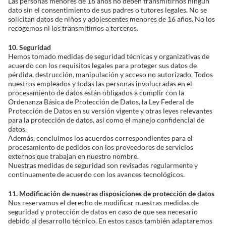
Las personas menores de 16 años no deben transmitirnos ningún
dato sin el consentimiento de sus padres o tutores legales. No se
solicitan datos de niños y adolescentes menores de 16 años. No los
recogemos ni los transmitimos a terceros.
10. Seguridad
Hemos tomado medidas de seguridad técnicas y organizativas de
acuerdo con los requisitos legales para proteger sus datos de
pérdida, destrucción, manipulación y acceso no autorizado. Todos
nuestros empleados y todas las personas involucradas en el
procesamiento de datos están obligados a cumplir con la
Ordenanza Básica de Protección de Datos, la Ley Federal de
Protección de Datos en su versión vigente y otras leyes relevantes
para la protección de datos, así como el manejo confidencial de
datos.
Además, concluimos los acuerdos correspondientes para el
procesamiento de pedidos con los proveedores de servicios
externos que trabajan en nuestro nombre.
Nuestras medidas de seguridad son revisadas regularmente y
continuamente de acuerdo con los avances tecnológicos.
11. Modificación de nuestras disposiciones de protección de datos
Nos reservamos el derecho de modificar nuestras medidas de
seguridad y protección de datos en caso de que sea necesario
debido al desarrollo técnico. En estos casos también adaptaremos