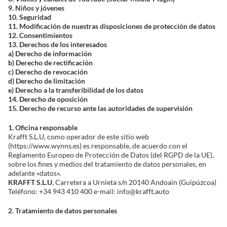
9. Niños y jóvenes
10. Seguridad
Solucionador de Problemas
11. Modificación de nuestras disposiciones de protección de datos
12. Consentimientos
13. Derechos de los interesados
a) Derecho de información
Encuentra un Distribuidor
b) Derecho de rectificación
c) Derecho de revocación
d) Derecho de limitación
e) Derecho a la transferibilidad de los datos
14. Derecho de oposición
15. Derecho de recurso ante las autoridades de supervisión
1. Oficina responsable
Krafft S.L.U, como operador de este sitio web
(https://www.wynns.es) es responsable, de acuerdo con el
Reglamento Europeo de Protección de Datos (del RGPD de la UE),
sobre los fines y medios del tratamiento de datos personales, en
adelante «datos».
KRAFFT S.L.U.
Carretera a Urnieta s/n 20140 Andoain (Guipúzcoa)
Teléfono: +34 943 410 400 e-mail: info@krafft.auto
2. Tratamiento de datos personales