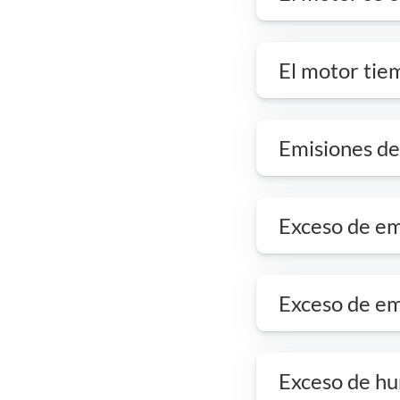
El motor tie
Emisiones de
Exceso de em
Exceso de e
Exceso de hu