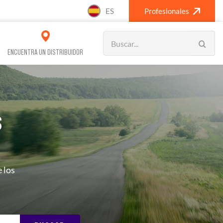
ES
Profesionales
Search
for:
ENCUENTRA UN DISTRIBUIDOR
s
VOS REFRIGERACIÓN
CLIMATIZACIÓN
 los