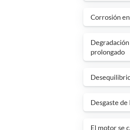
Corrosión en 
Degradación 
prolongado
Desequilibrio
Desgaste de l
El motor se c