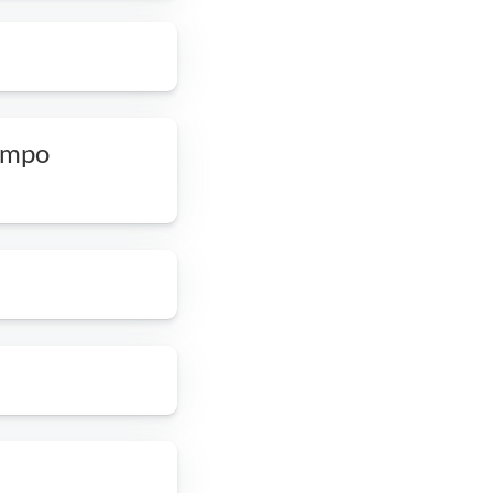
iempo