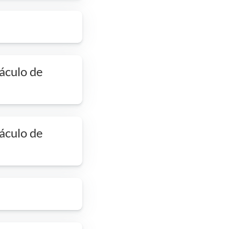
táculo de
táculo de