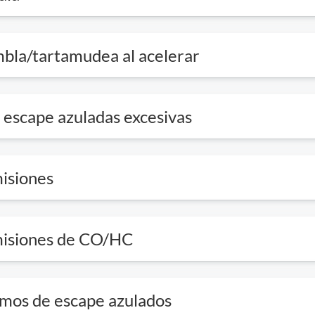
mbla/tartamudea al acelerar
 escape azuladas excesivas
isiones
misiones de CO/HC
mos de escape azulados