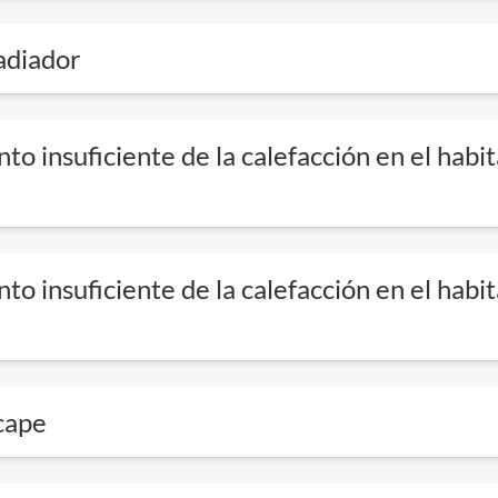
radiador
o insuficiente de la calefacción en el habi
o insuficiente de la calefacción en el habi
cape