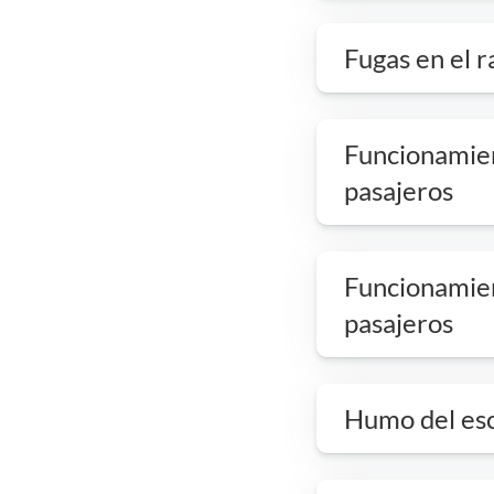
Fugas en el 
Funcionamient
pasajeros
Funcionamient
pasajeros
Humo del es