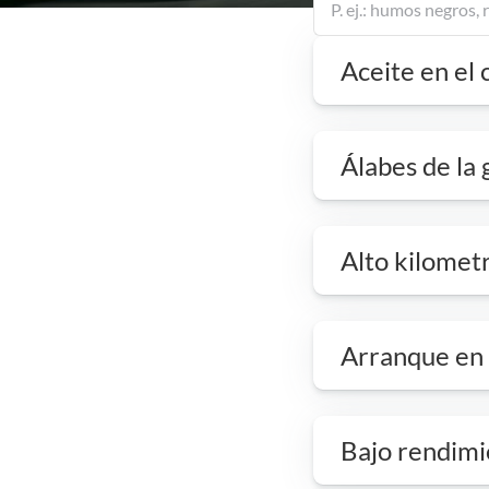
Aceite en el 
Álabes de la
Alto kilomet
Arranque en f
Bajo rendim