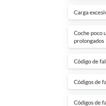
Carga excesiv
Coche poco u
prolongados
Código de fal
Códigos de fa
Códigos de fa