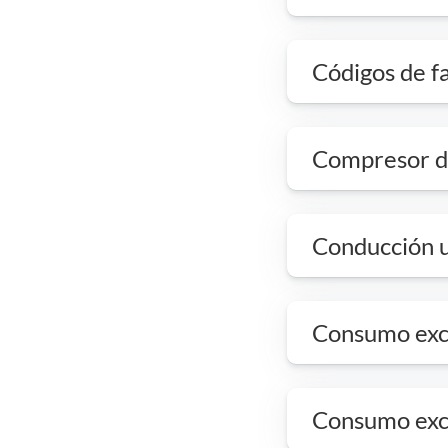
Códigos de fa
Compresor de
Conducción 
Consumo exce
Consumo exc