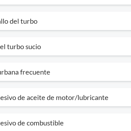
llo del turbo
l turbo sucio
urbana frecuente
sivo de aceite de motor/lubricante
esivo de combustible