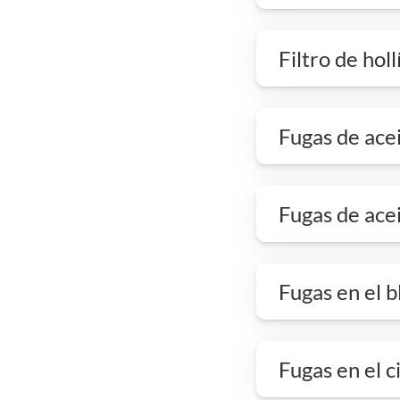
Filtro de hol
Fugas de ace
Fugas de ace
Fugas en el 
Fugas en el c