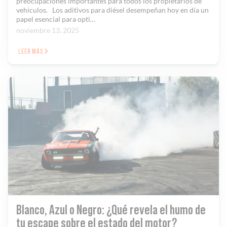
preocupaciones importantes para todos los propietarios de
vehículos. Los aditivos para diésel desempeñan hoy en día un
papel esencial para opti…
noviembre 13, 2025
LEER MÁS
Blanco, Azul o Negro: ¿Qué revela el humo de
tu escape sobre el estado del motor?