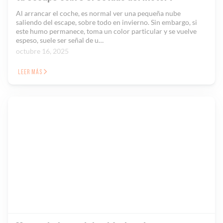
Al arrancar el coche, es normal ver una pequeña nube
saliendo del escape, sobre todo en invierno. Sin embargo, si
este humo permanece, toma un color particular y se vuelve
espeso, suele ser señal de u…
octubre 16, 2025
LEER MÁS