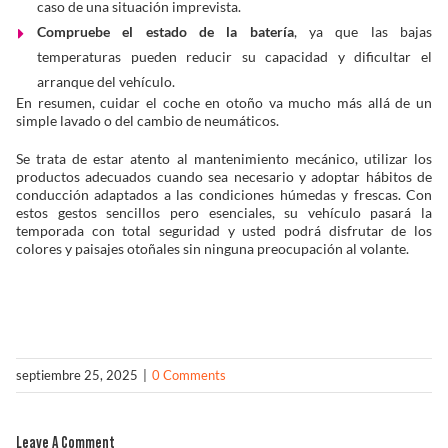
caso de una situación imprevista.
Compruebe el estado de la batería
, ya que las bajas
temperaturas pueden reducir su capacidad y dificultar el
arranque del vehículo.
En resumen, cuidar el coche en otoño va mucho más allá de un
simple lavado o del cambio de neumáticos.
Se trata de estar atento al mantenimiento mecánico, utilizar los
productos adecuados cuando sea necesario y adoptar hábitos de
conducción adaptados a las condiciones húmedas y frescas. Con
estos gestos sencillos pero esenciales, su vehículo pasará la
temporada con total seguridad y usted podrá disfrutar de los
colores y paisajes otoñales sin ninguna preocupación al volante.
septiembre 25, 2025
|
0 Comments
Leave A Comment