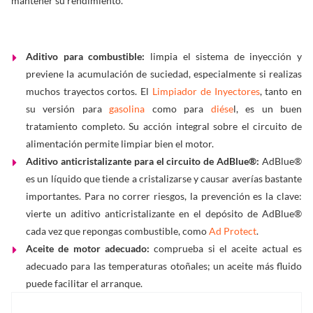
mantener su rendimiento.
Aditivo para combustible:
limpia el sistema de inyección y
previene la acumulación de suciedad, especialmente si realizas
muchos trayectos cortos. El
Limpiador de Inyectores
, tanto en
su versión para
gasolina
como para
diése
l, es un buen
tratamiento completo. Su acción integral sobre el circuito de
alimentación permite limpiar bien el motor.
Aditivo anticristalizante para el circuito de AdBlue®:
AdBlue®
es un líquido que tiende a cristalizarse y causar averías bastante
importantes. Para no correr riesgos, la prevención es la clave:
vierte un aditivo anticristalizante en el depósito de AdBlue®
cada vez que repongas combustible, como
Ad Protect
.
Aceite de motor adecuado:
comprueba si el aceite actual es
adecuado para las temperaturas otoñales; un aceite más fluido
puede facilitar el arranque.