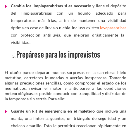
Cambie los limpiaparabrisas si es necesario
y llene el depósito
del limpiaparabrisas con un líquido adecuado para
temperaturas más frías, a fin de mantener una visibilidad
óptima en caso de lluvia o niebla. Incluso existen
lavaparabrisas
con protección antilluvia, que mejoran drásticamente la
visibilidad.
Prepárese para los imprevistos
El otoño puede deparar muchas sorpresas en la carretera: hielo
matutino, carreteras inundadas o averías inesperadas. Tomando
algunas precauciones sencillas, como comprobar el estado de los
neumáticos, revisar el motor y anticiparse a las condiciones
meteorológicas, es posible conducir con tranquilidad y disfrutar de
la temporada sin estrés. Para ello:
Guarde un kit de emergencia en el maletero
que incluya una
manta, una linterna, guantes, un triángulo de seguridad y un
chaleco amarillo. Esto le permitirá reaccionar rápidamente en