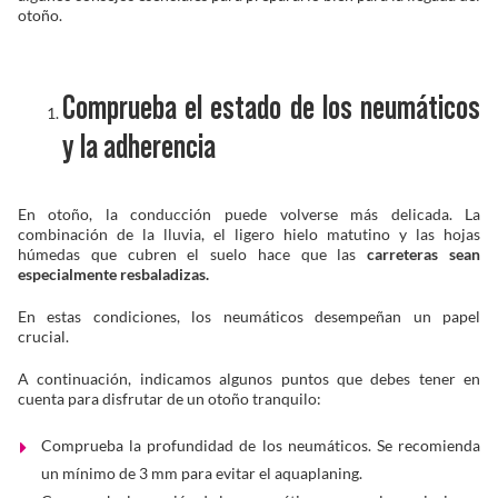
otoño.
Solucionador de Problemas
Comprueba el estado de los neumáticos
Encuentra un Distribuidor
y la adherencia
En otoño, la conducción puede volverse más delicada. La
combinación de la lluvia, el ligero hielo matutino y las hojas
húmedas que cubren el suelo hace que las
carreteras sean
especialmente resbaladizas.
En estas condiciones, los neumáticos desempeñan un papel
crucial.
A continuación, indicamos algunos puntos que debes tener en
cuenta para disfrutar de un otoño tranquilo:
Comprueba la profundidad de los neumáticos. Se recomienda
un mínimo de 3 mm para evitar el aquaplaning.