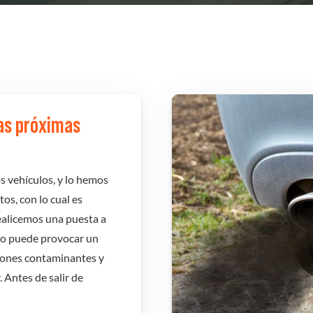
las próximas
 vehículos, y lo hemos
os, con lo cual es
realicemos una puesta a
do puede provocar un
iones contaminantes y
 Antes de salir de