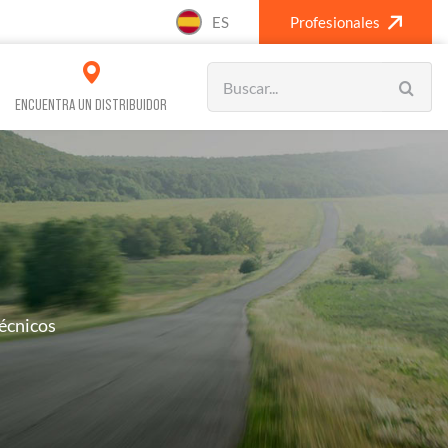
ES
Profesionales
Search
for:
ENCUENTRA UN DISTRIBUIDOR
VOS REFRIGERACIÓN
CLIMATIZACIÓN
écnicos