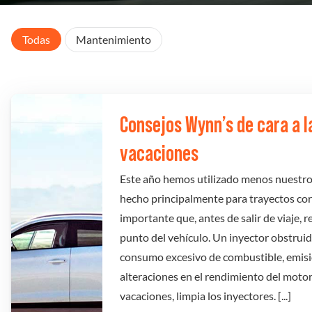
Todas
Mantenimiento
Consejos Wynn’s de cara a 
vacaciones
Este año hemos utilizado menos nuestros
hecho principalmente para trayectos cort
importante que, antes de salir de viaje, 
punto del vehículo. Un inyector obstrui
consumo excesivo de combustible, emis
alteraciones en el rendimiento del motor.
vacaciones, limpia los inyectores. [...]