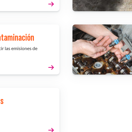
ntaminación
ir las emisiones de
es