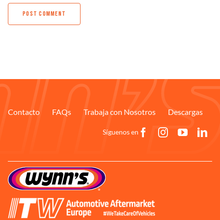
Contacto
FAQs
Trabaja con Nosotros
Descargas
Síguenos en