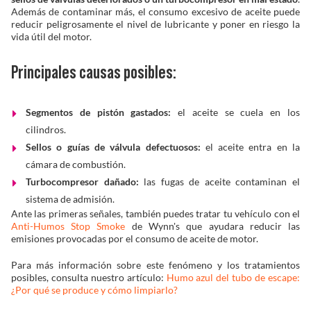
Además de contaminar más, el consumo excesivo de aceite puede
reducir peligrosamente el nivel de lubricante y poner en riesgo la
vida útil del motor.
Principales causas posibles:
Segmentos de pistón gastados:
el aceite se cuela en los
cilindros.
Sellos o guías de válvula defectuosos:
el aceite entra en la
cámara de combustión.
Turbocompresor dañado:
las fugas de aceite contaminan el
sistema de admisión.
Ante las primeras señales, también puedes tratar tu vehículo con el
Anti-Humos Stop Smoke
de Wynn's que ayudara reducir las
emisiones provocadas por el consumo de aceite de motor.
Para más información sobre este fenómeno y los tratamientos
posibles, consulta nuestro artículo:
Humo azul del tubo de escape:
¿Por qué se produce y cómo limpiarlo?