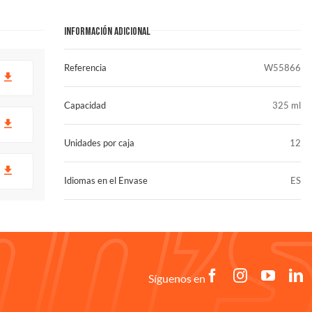
INFORMACIÓN ADICIONAL
Referencia
W55866
R
Capacidad
325 ml
R
Unidades por caja
12
R
Idiomas en el Envase
ES
Síguenos en