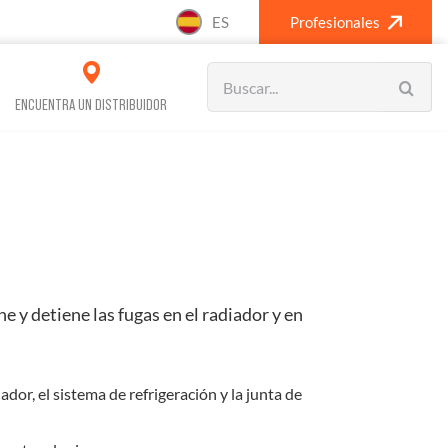
ES
Profesionales
Search
for:
ENCUENTRA UN DISTRIBUIDOR
vos Refrigeración
Climatización
 y detiene las fugas en el radiador y en
ador, el sistema de refrigeración y la junta de