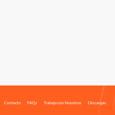
Contacto
FAQs
Trabaja con Nosotros
Descargas