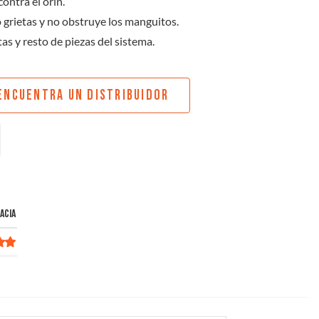
ontra el orin.
 grietas y no obstruye los manguitos.
as y resto de piezas del sistema.
ENCUENTRA UN DISTRIBUIDOR
ACIA