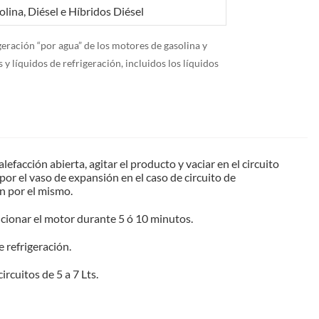
lina, Diésel e Híbridos Diésel
eración “por agua” de los motores de gasolina y
y líquidos de refrigeración, incluidos los líquidos
alefacción abierta, agitar el producto y vaciar en el circuito
 por el vaso de expansión en el caso de circuito de
ón por el mismo.
uncionar el motor durante 5 ó 10 minutos.
e refrigeración.
rcuitos de 5 a 7 Lts.