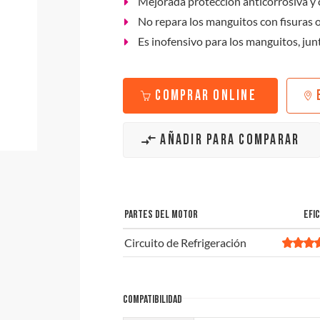
Mejorada protección anticorrosiva y c
No repara los manguitos con fisuras o
Es inofensivo para los manguitos, junt
COMPRAR ONLINE
AÑADIR PARA COMPARAR
PARTES DEL MOTOR
EFIC
Circuito de Refrigeración
COMPATIBILIDAD