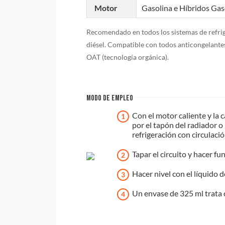
Motor
Gasolina e Híbridos Gaso
Recomendado en todos los sistemas de refrig
diésel. Compatible con todos anticongelantes 
OAT (tecnología orgánica).
MODO DE EMPLEO
Con el motor caliente y la c
por el tapón del radiador o
refrigeración con circulaci
Tapar el circuito y hacer f
Hacer nivel con el líquido d
Un envase de 325 ml trata ci