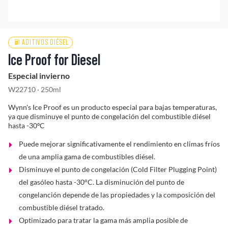
Solucionador de Problemas
ADITIVOS DIÉSEL
Ice Proof for Diesel
Encuentra un Distribuidor
Especial invierno
W22710 · 250ml
Wynn's Ice Proof es un producto especial para bajas temperaturas,
ya que disminuye el punto de congelación del combustible diésel
hasta -30ºC
Puede mejorar significativamente el rendimiento en climas fríos
de una amplia gama de combustibles diésel.
Disminuye el punto de congelación (Cold Filter Plugging Point)
del gasóleo hasta -30°C. La disminución del punto de
congelanción depende de las propiedades y la composición del
combustible diésel tratado.
Optimizado para tratar la gama más amplia posible de