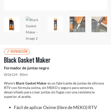
Solucionador de Problemas
Encuentra un Distribuidor
REPARACIÓN
Black Gasket Maker
Formador de juntas negro
W36124 · 80ml
Wynn's
Black Gasket Maker
es un fabricante de juntas de silicona
RTV con fórmula oxima, sin MEKO y seguro para sensores,
desarrollado para crear juntas sin fugas con una resistencia
superior al aceite.
Fácil de aplicar Oxime (libre de MEKO) RTV