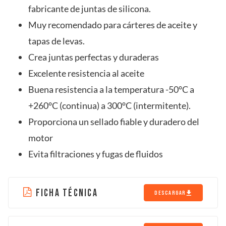
fabricante de juntas de silicona.
Muy recomendado para cárteres de aceite y
tapas de levas.
Crea juntas perfectas y duraderas
Excelente resistencia al aceite
Buena resistencia a la temperatura -50°C a
+260°C (continua) a 300°C (intermitente).
Proporciona un sellado fiable y duradero del
motor
Evita filtraciones y fugas de fluidos
FICHA TÉCNICA
DESCARGAR