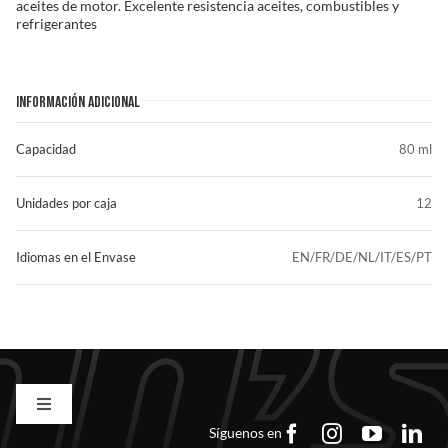
aceites de motor. Excelente resistencia aceites, combustibles y
refrigerantes
INFORMACIÓN ADICIONAL
Capacidad
80 ml
Unidades por caja
12
Idiomas en el Envase
EN/FR/DE/NL/IT/ES/PT
Toggle
Navigation
Síguenos en