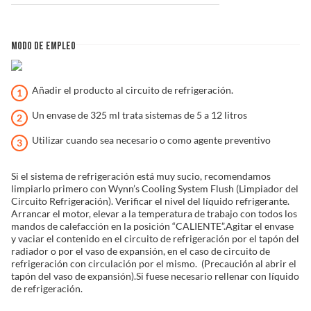
MODO DE EMPLEO
Añadir el producto al circuito de refrigeración.
Un envase de 325 ml trata sistemas de 5 a 12 litros
Utilizar cuando sea necesario o como agente preventivo
Si el sistema de refrigeración está muy sucio, recomendamos
limpiarlo primero con Wynn’s Cooling System Flush (Limpiador del
Circuito Refrigeración). Verificar el nivel del líquido refrigerante.
Arrancar el motor, elevar a la temperatura de trabajo con todos los
mandos de calefacción en la posición “CALIENTE”.Agitar el envase
y vaciar el contenido en el circuito de refrigeración por el tapón del
radiador o por el vaso de expansión, en el caso de circuito de
refrigeración con circulación por el mismo. (Precaución al abrir el
tapón del vaso de expansión).Si fuese necesario rellenar con líquido
de refrigeración.