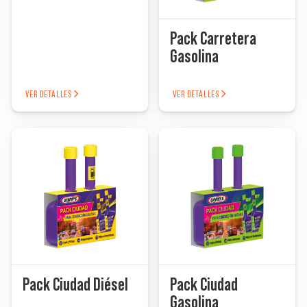
Solucionador de Problemas
Pack Carretera
Gasolina
Encuentra un Distribuidor
VER DETALLES
VER DETALLES
Pack Ciudad Diésel
Pack Ciudad
Gasolina