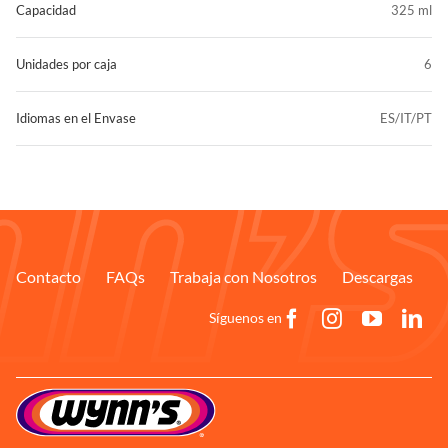
Capacidad
325 ml
Unidades por caja
6
Idiomas en el Envase
ES/IT/PT
Contacto
FAQs
Trabaja con Nosotros
Descargas
Síguenos en