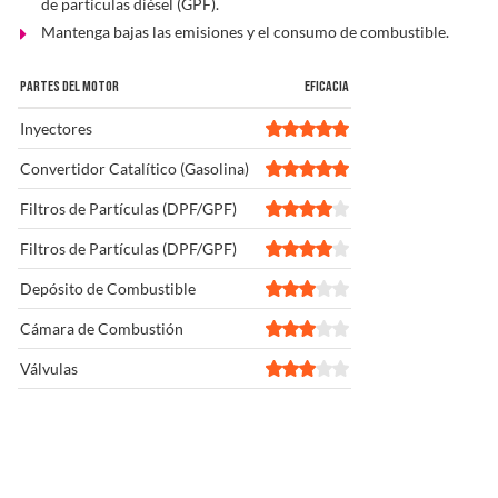
de partículas diésel (GPF).
Mantenga bajas las emisiones y el consumo de combustible.
PARTES DEL MOTOR
EFICACIA
Inyectores
Convertidor Catalítico (Gasolina)
Filtros de Partículas (DPF/GPF)
Filtros de Partículas (DPF/GPF)
Depósito de Combustible
Cámara de Combustión
Válvulas