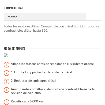
COMPATIBILIDAD
Motor
Todos los motores diésel. Compatible con diésel híbrido. Todos los
combustibles diésel hasta B30.
MODO DE EMPLEO
Añada los frascos antes de repostar en el siguiente orden:
1. Limpiador y protector del sistema diésel
2. Reductor de emisiones diésel
Añadir ambas botellas al depósito de combustible en cada
revisión del vehículo
Repetir cada 6.000 km