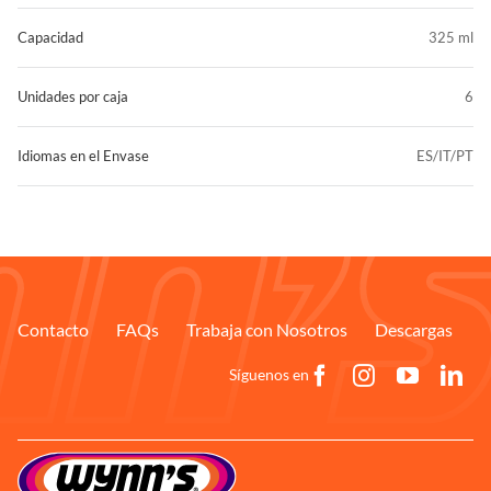
Capacidad
325 ml
Unidades por caja
6
Idiomas en el Envase
ES/IT/PT
Contacto
FAQs
Trabaja con Nosotros
Descargas
Síguenos en