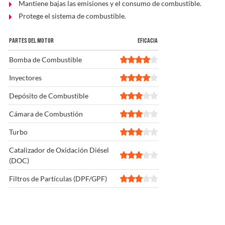
Mantiene bajas las emisiones y el consumo de combustible.
Protege el sistema de combustible.
Solucionador de Problemas
PARTES DEL MOTOR
EFICACIA
Bomba de Combustible
Encuentra un Distribuidor
Inyectores
Depósito de Combustible
Cámara de Combustión
Turbo
Catalizador de Oxidación Diésel
(DOC)
Filtros de Partículas (DPF/GPF)