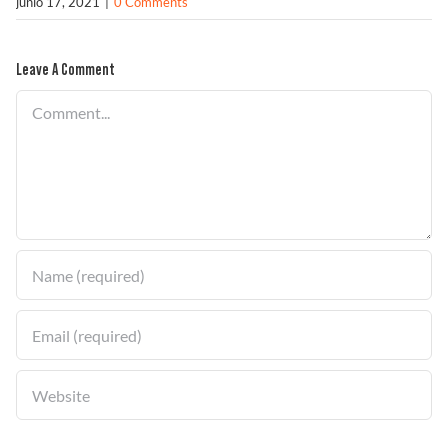
junio 17, 2021
|
0 Comments
Solucionador de Problemas
Leave A Comment
Comment
Encuentra un Distribuidor