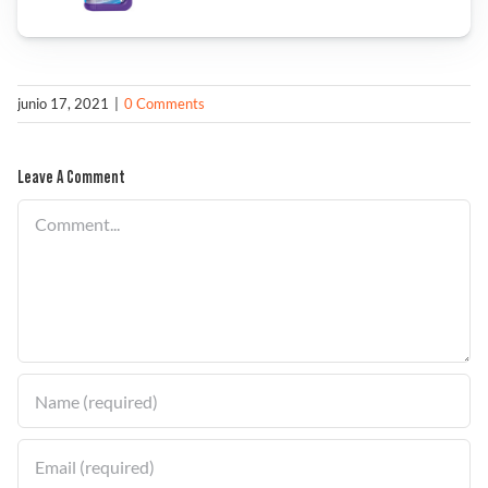
Solucionador de Problemas
junio 17, 2021
|
0 Comments
Encuentra un Distribuidor
Leave A Comment
Comment