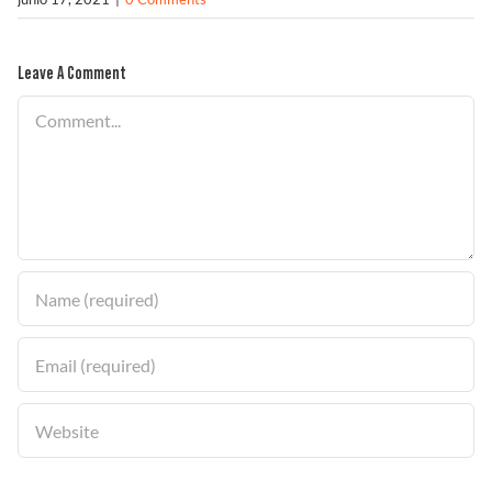
Solucionador de Problemas
Leave A Comment
Comment
Encuentra un Distribuidor