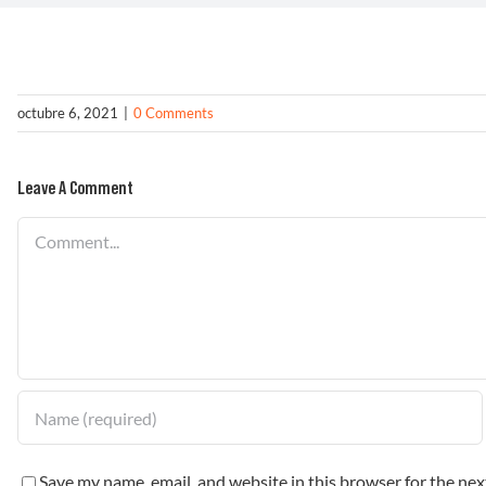
octubre 6, 2021
|
0 Comments
Leave A Comment
Comment
Save my name, email, and website in this browser for the ne