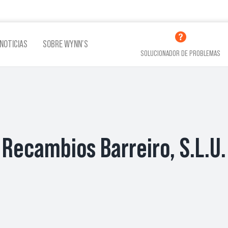
NOTICIAS
SOBRE WYNN’S
SOLUCIONADOR DE PROBLEMAS
LINA
ADITIVOS LUBRICACIÓN
ADITI
Recambios Barreiro, S.L.U.
VER TODOS LOS PRODUCTOS