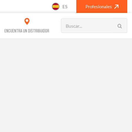
ES
Profesionales
Search
for:
ENCUENTRA UN DISTRIBUIDOR
VOS REFRIGERACIÓN
CLIMATIZACIÓN