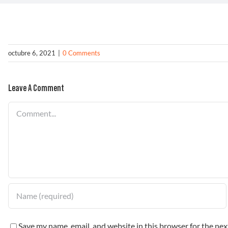
octubre 6, 2021
|
0 Comments
Leave A Comment
Comment
Save my name, email, and website in this browser for the ne