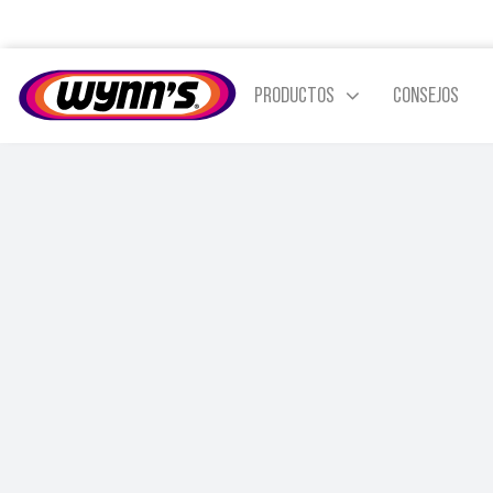
Skip
to
content
PRODUCTOS
CONSEJOS