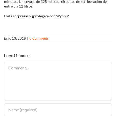
minutos. Un envase de 325 ml trata circuitos de refrigeración de
entre 5 a 12 litros.
Evita sorpresas y ¡protégete con Wynn’s!
junio 13, 2018
|
0 Comments
Leave A Comment
Comment