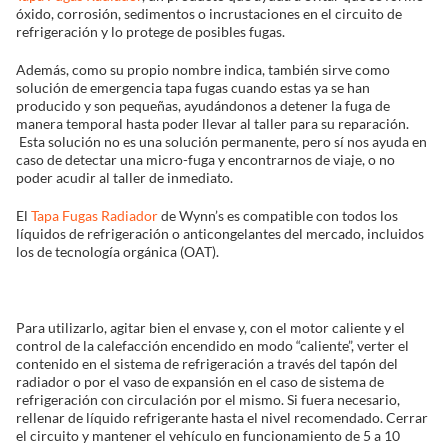
óxido, corrosión, sedimentos o incrustaciones en el circuito de
refrigeración y lo protege de posibles fugas.
Solucionador de Pro
Además, como su propio nombre indica, también sirve como
solución de emergencia tapa fugas cuando estas ya se han
producido y son pequeñas, ayudándonos a detener la fuga de
Encuentra un Distrib
manera temporal hasta poder llevar al taller para su reparación.
Esta solución no es una solución permanente, pero sí nos ayuda en
caso de detectar una micro-fuga y encontrarnos de viaje, o no
poder acudir al taller de inmediato.
El
Tapa Fugas Radiador
de Wynn’s es compatible con todos los
líquidos de refrigeración o anticongelantes del mercado, incluidos
los de tecnología orgánica (OAT).
Para utilizarlo, agitar bien el envase y, con el motor caliente y el
control de la calefacción encendido en modo “caliente”, verter el
contenido en el sistema de refrigeración a través del tapón del
radiador o por el vaso de expansión en el caso de sistema de
refrigeración con circulación por el mismo. Si fuera necesario,
rellenar de líquido refrigerante hasta el nivel recomendado. Cerrar
el circuito y mantener el vehículo en funcionamiento de 5 a 10