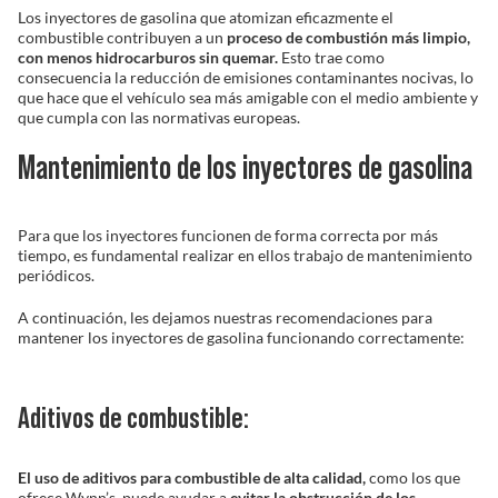
Los inyectores de gasolina que atomizan eficazmente el
combustible contribuyen a un
proceso de combustión más limpio,
con menos hidrocarburos sin quemar.
Esto trae como
consecuencia la reducción de emisiones contaminantes nocivas, lo
que hace que el vehículo sea más amigable con el medio ambiente y
que cumpla con las normativas europeas.
Mantenimiento de los inyectores de gasolina
Para que los inyectores funcionen de forma correcta por más
tiempo, es fundamental realizar en ellos trabajo de mantenimiento
periódicos.
A continuación, les dejamos nuestras recomendaciones para
mantener los inyectores de gasolina funcionando correctamente:
Aditivos de combustible:
El uso de aditivos para combustible de alta calidad,
como los que
ofrece Wynn’s, puede ayudar a
evitar la obstrucción de los