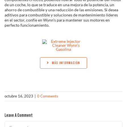
de un coche, lo que se traduce en una mejora de la potencia, un
ahorro de combustible y una reducción de las emisiones. Si desea
aditivos para combustible y soluciones de mantenimiento líderes
en el sector, confíe en Wynn’s para mantener sus motores en
perfecto funcionamiento.
MÁS INFORMACIÓN
octubre 16, 2023
|
0 Comments
Leave A Comment
Comment