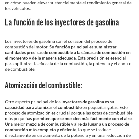
en cómo pueden elevar sustancialmente el rendimiento general de
los vehículos.
Solucionador de Problemas
La función de los inyectores de gasolina
Encuentra un Distribuidor
Los inyectores de gasolina son el corazón del proceso de
combustión del motor.
Su función principal es suministrar
cantidades precisas de combustible a la cámara de combustión en
el momento y de la manera adecuada.
Esta precisión es esencial
para optimizar la eficacia de la combustión, la potencia y el ahorro
de combustible.
Atomización del combustible:
Otro aspecto principal de los
inyectores de gasolina es su
capacidad para atomizar el combustible
en pequeñas gotas. Este
proceso de atomización es crucial porque las gotas de combustible
más pequeñas
permiten que se mezclen más fácilmente con el aire
.
Una mejor
mezcla de combustible y aire da lugar a un proceso de
combustión más completo y eficiente
, lo que se traduce
directamente en un aumento de la potencia y en una reducción de