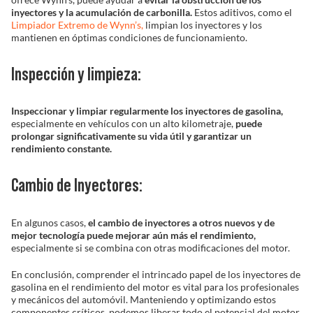
inyectores y la acumulación de carbonilla.
Estos aditivos, como el
Limpiador Extremo de Wynn’s,
limpian los inyectores y los
mantienen en óptimas condiciones de funcionamiento.
Inspección y limpieza:
Inspeccionar y limpiar regularmente los inyectores de gasolina,
especialmente en vehículos con un alto kilometraje,
puede
prolongar significativamente su vida útil y garantizar un
rendimiento constante.
Cambio de Inyectores:
En algunos casos,
el cambio de inyectores a otros nuevos y de
mejor tecnología puede mejorar aún más el rendimiento,
especialmente si se combina con otras modificaciones del motor.
En conclusión, comprender el intrincado papel de los inyectores de
gasolina en el rendimiento del motor es vital para los profesionales
y mecánicos del automóvil. Manteniendo y optimizando estos
componentes críticos, podemos liberar todo el potencial del motor