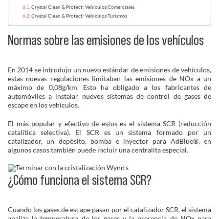
Crystal Clean & Protect: Vehículos Comerciales
Solucionador de Problemas
Crystal Clean & Protect: Vehículos Turismos
Normas sobre las emisiones de los vehículos
Encuentra un Distribuidor
En 2014 se introdujo un nuevo estándar de emisiones de vehículos,
estas nuevas regulaciones limitaban las emisiones de NOx a un
máximo de 0,08g/km. Esto ha obligado a los fabricantes de
automóviles a instalar nuevos sistemas de control de gases de
escape en los vehículos.
El más popular y efectivo de estos es el sistema SCR (reducción
catalítica selectiva). El SCR es un sistema formado por un
catalizador, un depósito, bomba e inyector para AdBlue
®
, en
algunos casos también puede incluir una centralita especial.
¿Cómo funciona el sistema SCR?
Cuando los gases de escape pasan por el catalizador SCR, el sistema
analiza la temperatura de los gases y la presencia de NOx para