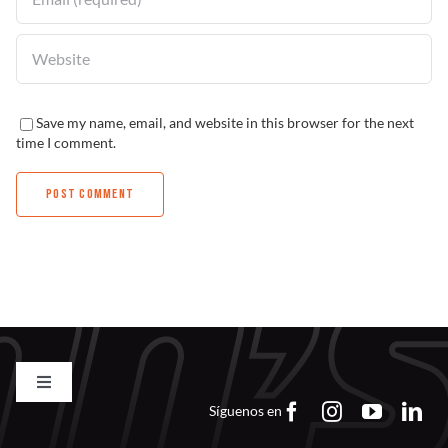
Save my name, email, and website in this browser for the next
time I comment.
Toggle
Navigation
Síguenos en
Contacto