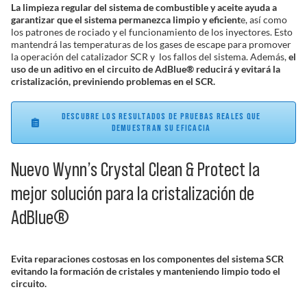
La limpieza regular del sistema de combustible y aceite ayuda a
garantizar que el sistema permanezca limpio y eficient
e, así como
los patrones de rociado y el funcionamiento de los inyectores. Esto
mantendrá las temperaturas de los gases de escape para promover
la operación del catalizador SCR y los fallos del sistema. Además,
el
uso de un aditivo en el circuito de AdBlue® reducirá y evitará la
cristalización, previniendo problemas en el SCR.
DESCUBRE LOS RESULTADOS DE PRUEBAS REALES QUE
DEMUESTRAN SU EFICACIA
Nuevo Wynn’s Crystal Clean & Protect la
mejor solución para la cristalización de
AdBlue®
Evita reparaciones costosas en los componentes del sistema SCR
evitando la formación de cristales y manteniendo limpio todo el
circuito.