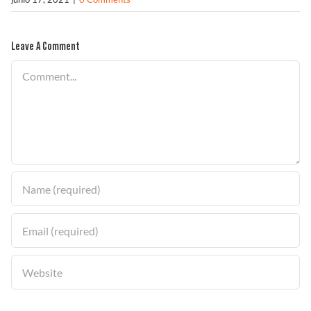
Solucionador de Problemas
Leave A Comment
Comment
Encuentra un Distribuidor