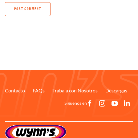
Contacto
FAQs
Trabaja con Nosotros
Descargas
Síguenos en