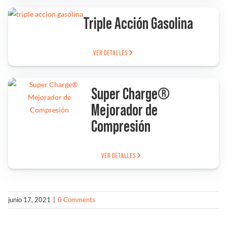
Solucionador de Pro
Triple Acción Gasolina
VER DETALLES
Encuentra un Distrib
Super Charge®
Mejorador de
Compresión
VER DETALLES
junio 17, 2021
|
0 Comments