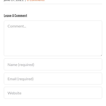
Solucionador de Problemas
Leave A Comment
Comment
Encuentra un Distribuidor