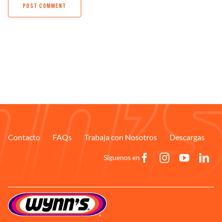
Contacto
FAQs
Trabaja con Nosotros
Descargas
Síguenos en