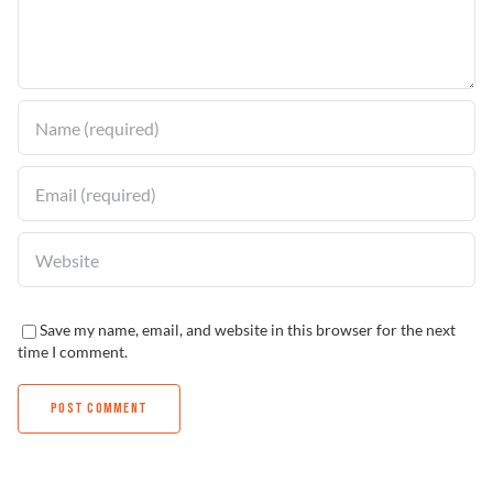
Solucionador de Problemas
Encuentra un Distribuidor
Save my name, email, and website in this browser for the next
time I comment.