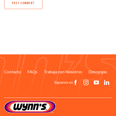
Contacto
FAQs
Trabaja con Nosotros
Descargas
Síguenos en