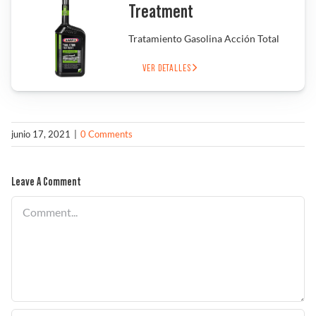
Treatment
Solucionador de Problemas
Tratamiento Gasolina Acción Total
VER DETALLES
Encuentra un Distribuidor
junio 17, 2021
|
0 Comments
Leave A Comment
Comment