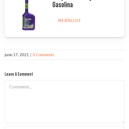
Gasolina
Solucionador de Problemas
VER DETALLES
Encuentra un Distribuidor
junio 17, 2021
|
0 Comments
Leave A Comment
Comment