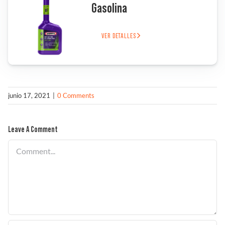
Gasolina
Solucionador de Problemas
VER DETALLES
Encuentra un Distribuidor
junio 17, 2021
|
0 Comments
Leave A Comment
Comment