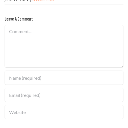
Solucionador de Problemas
Leave A Comment
Comment
Encuentra un Distribuidor