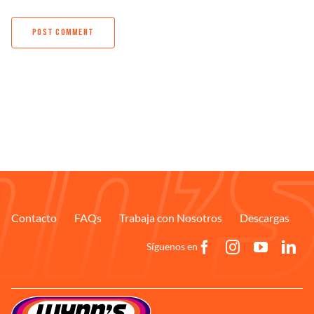
Contacto
FAQs
Trabaja con Nosotros
Descargas
Síguenos en