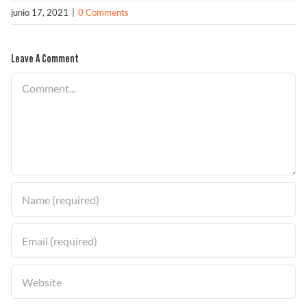
junio 17, 2021
|
0 Comments
Solucionador de Problemas
Leave A Comment
Comment
Encuentra un Distribuidor