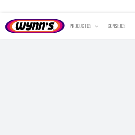
Skip
to
content
PRODUCTOS
CONSEJOS