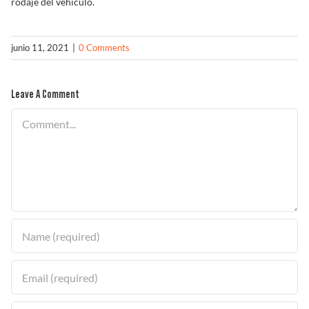
rodaje del vehículo.
Solucionador de Problemas
junio 11, 2021
|
0 Comments
Encuentra un Distribuidor
Leave A Comment
Comment