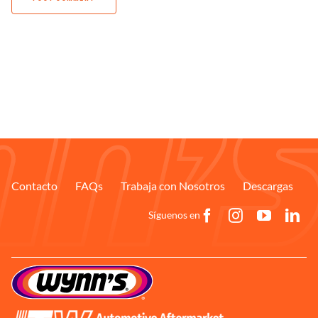
Contacto
FAQs
Trabaja con Nosotros
Descargas
Síguenos en