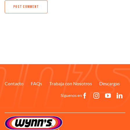
Contacto
FAQs
Trabaja con Nosotros
Descargas
Síguenos en