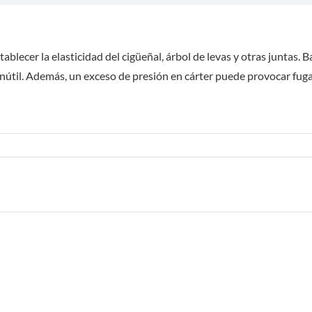
tablecer la elasticidad del cigüeñal, árbol de levas y otras juntas
inútil. Además, un exceso de presión en cárter puede provocar fugas.