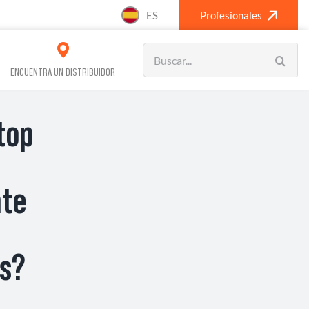
ES
Profesionales
Search
for:
ENCUENTRA UN DISTRIBUIDOR
top
VOS REFRIGERACIÓN
CLIMATIZACIÓN
nte
ás?