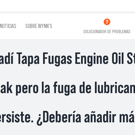
NOTICIAS
SOBRE WYNN’S
SOLUCIONADOR DE PROBLEMAS
adí Tapa Fugas Engine Oil S
LINA
ADITIVOS LUBRICACIÓN
ADITI
ak pero la fuga de lubrica
VER TODOS LOS PRODUCTOS
rsiste. ¿Debería añadir m