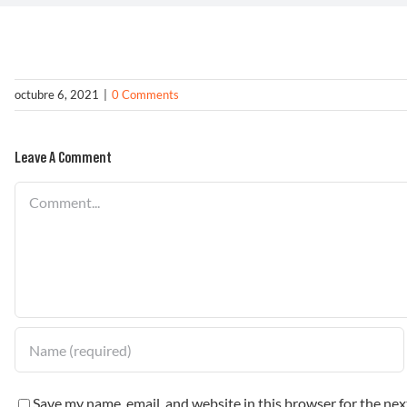
octubre 6, 2021
|
0 Comments
Leave A Comment
Comment
Save my name, email, and website in this browser for the ne