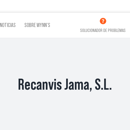
NOTICIAS
SOBRE WYNN’S
SOLUCIONADOR DE PROBLEMAS
LINA
ADITIVOS LUBRICACIÓN
ADITI
Recanvis Jama, S.L.
VER TODOS LOS PRODUCTOS