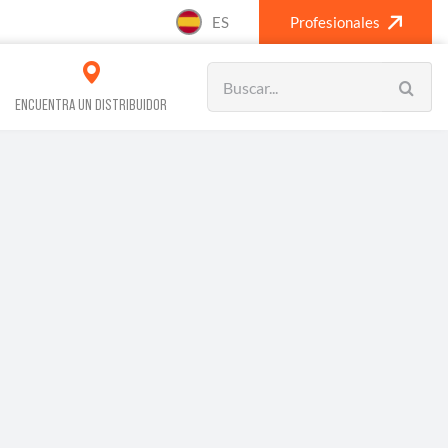
ES
Profesionales
Search
for:
ENCUENTRA UN DISTRIBUIDOR
VOS REFRIGERACIÓN
CLIMATIZACIÓN