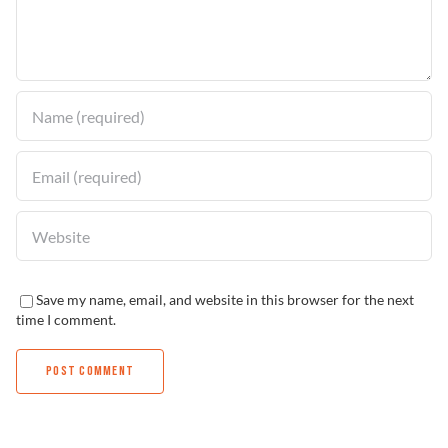
Solucionador de Problemas
Encuentra un Distribuidor
Save my name, email, and website in this browser for the next
time I comment.