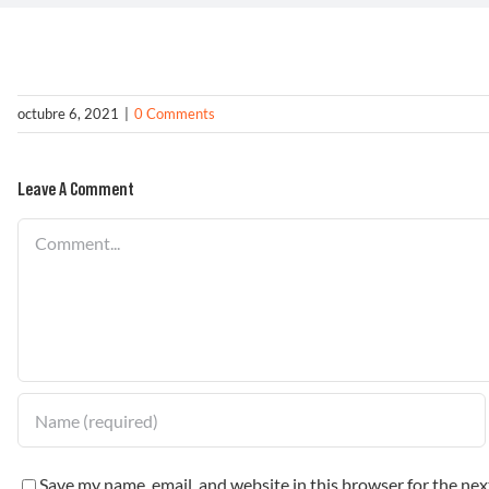
octubre 6, 2021
|
0 Comments
Leave A Comment
Comment
Save my name, email, and website in this browser for the ne