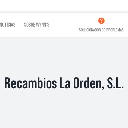
NOTICIAS
SOBRE WYNN’S
SOLUCIONADOR DE PROBLEMAS
LINA
ADITIVOS LUBRICACIÓN
ADITI
Recambios La Orden, S.L.
VER TODOS LOS PRODUCTOS