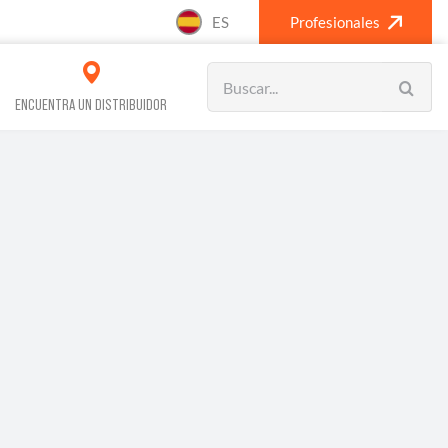
ES
Profesionales
Search
for:
ENCUENTRA UN DISTRIBUIDOR
VOS REFRIGERACIÓN
CLIMATIZACIÓN