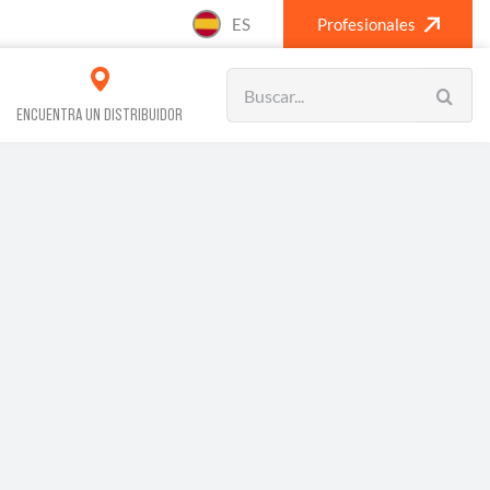
ES
Profesionales
Search
for:
ENCUENTRA UN DISTRIBUIDOR
VOS REFRIGERACIÓN
CLIMATIZACIÓN