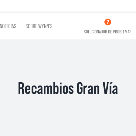
NOTICIAS
SOBRE WYNN’S
SOLUCIONADOR DE PROBLEMAS
LINA
ADITIVOS LUBRICACIÓN
ADITI
Recambios Gran Vía
VER TODOS LOS PRODUCTOS