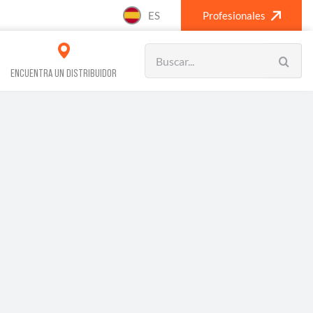
ES
Profesionales
Search
for:
ENCUENTRA UN DISTRIBUIDOR
VOS REFRIGERACIÓN
CLIMATIZACIÓN