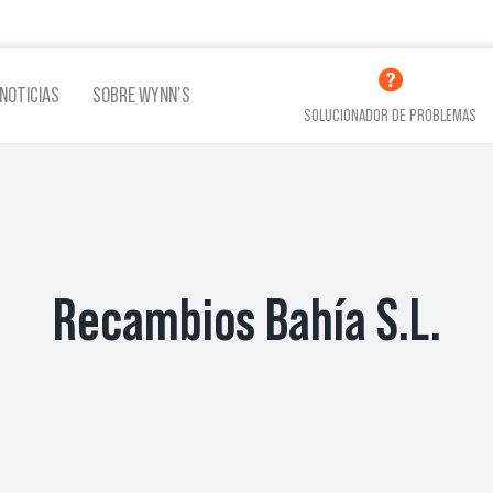
NOTICIAS
SOBRE WYNN’S
SOLUCIONADOR DE PROBLEMAS
LINA
ADITIVOS LUBRICACIÓN
ADITI
Recambios Bahía S.L.
VER TODOS LOS PRODUCTOS