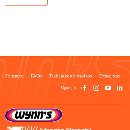
Contacto
FAQs
Trabaja con Nosotros
Descargas
Síguenos en