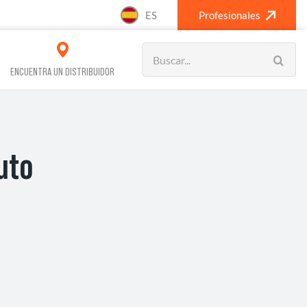
ES
Profesionales
Search
for:
ENCUENTRA UN DISTRIBUIDOR
uto
VOS REFRIGERACIÓN
CLIMATIZACIÓN