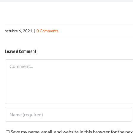
octubre 6, 2021
|
0 Comments
Leave A Comment
Comment
Save my name, email, and website in this browser for the ne